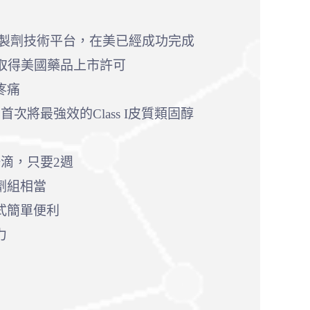
製劑技術平台，在美已經成功完成
取得美國藥品上市許可
疼痛
，首次將最強效的Class I皮質類固醇
滴，只要2週
劑組相當
式簡單便利
力