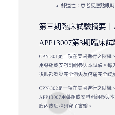
舒適性：患者反應點眼時
第三期臨床試驗摘要｜AP
APP13007第3期臨
CPN-301是一項在美國進行之隨機
用藥組或安慰劑組參與本試驗。每天給
後眼部發炎完全消失及疼痛完全緩
CPN-302是一項在美國進行之隨
APP13007用藥組或安慰劑組參與
膜內皮細胞研究子實驗。