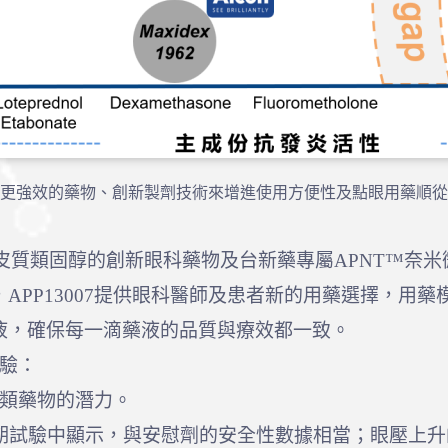
更強效的藥物、創新製劑技術來增進使用方便性及點眼用藥順從
lass1皮質類固醇的創新眼科藥物及台新藥專屬APNT™
APP13007提供眼科醫師及患者新的用藥選擇，用
液，確保每一滴藥液的品質與療效都一致。
試驗：
類藥物的潛力。
07三期試驗中顯示，與安慰劑的安全性數據相當；眼壓上