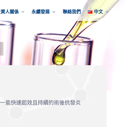
投資人關係
永續發展
聯絡我們
中文
患者一能快速起效且持續的術後抗發炎