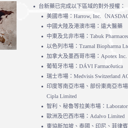
台新藥已完成以下區域的對外授權：
美國市場：Harrow, Inc.（NASD
中國大陸及港澳市場：遠大醫藥
中東及北非市場：Tabuk Pharmaceutica
以色列市場：Tzamal Biopharma Lt
加拿大及墨西哥市場：Apotex Inc.
葡萄牙市場：DÁVI Farmacêutica
瑞士市場：Medvisis Switzerland A
印度等南亞市場、部份東南亞市
Cipla Limited
智利、秘魯等拉美市場：Laboratorios 
歐洲及巴西市場：Adalvo Limited
東協新加坡、泰國、印尼、菲律賓4國：Rxili