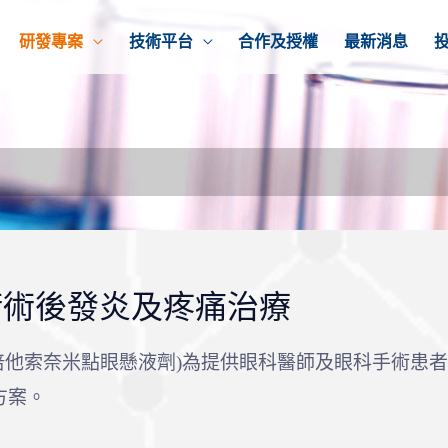
研發專案
技術平台
合作及授權
最新消息
手術術後發炎及疼痛治療
丙酸氯倍他索奈米點眼懸液劑)為提供眼科醫師及眼科手術
方案。