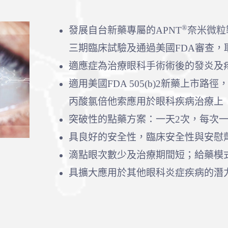
®
發展自台新藥專屬的APNT
奈米微粒
三期臨床試驗及通過美國FDA審查，
適應症為治療眼科手術術後的發炎及
適用美國FDA 505(b)2新藥上市路徑
丙酸氯倍他索應用於眼科疾病治療上
突破性的點藥方案：一天2次，每次一
具良好的安全性，臨床安全性與安慰
滴點眼次數少及治療期間短；給藥模
具擴大應用於其他眼科炎症疾病的潛