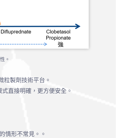
性。
奈米微粒製劑技術平台。
藥模式直接明確，更方便安全。
升的情形不常見。。