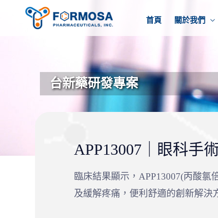
首頁
關於我們
台新藥研發專案
APP13007｜眼科
臨床結果顯示，APP13007(
及緩解疼痛，便利舒適的創新解決