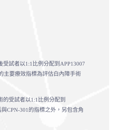
試者以1:1比例分配到APP13007
試驗的主要療效指標為評估白內障手術
術的受試者以1:1比例分配到
與CPN-301的指標之外，另包含角