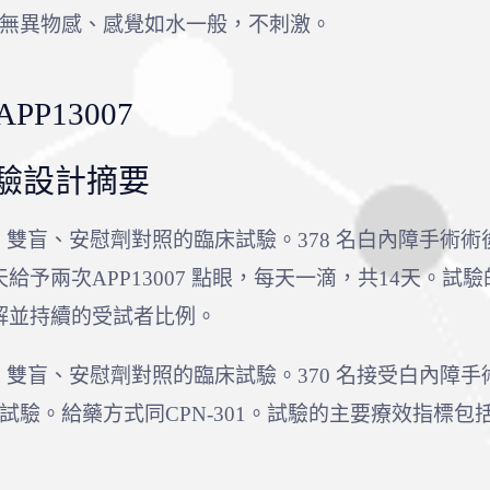
無異物感、感覺如水一般，不刺激。
P13007
床試驗設計摘要
、雙盲、安慰劑對照的臨床試驗。378 名白內障手術術後受
予兩次APP13007 點眼，每天一滴，共14天。
解並持續的受試者比例。
機、雙盲、安慰劑對照的臨床試驗。370 名接受白內障手
本試驗。給藥方式同CPN-301。試驗的主要療效指標包括