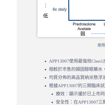
使用
APP13007使用最強效C
相較於市售的類固醇眼藥水，
均質分佈的高品質納米懸浮
根據APP13007的三期臨床
療效：顯示優於已上市同
安全性：在APP130