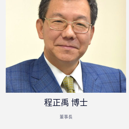
程正禹 博士
董事長