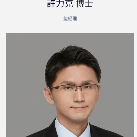
許力克 博士
總經理