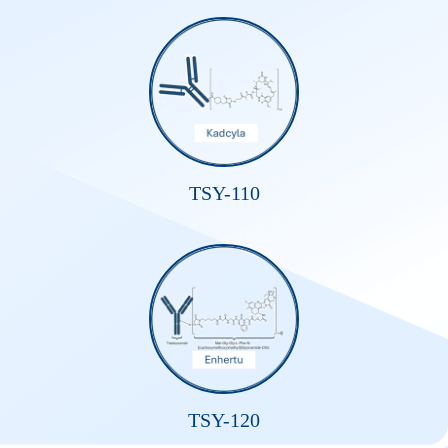
TSY-110
TSY-120