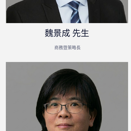
魏景成 先生
商務暨策略長