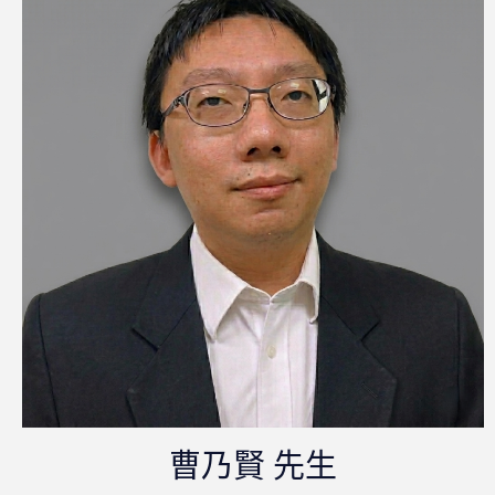
曹乃賢 先生