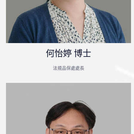
何怡婷 博士
法規品保處處長