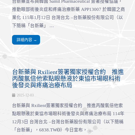
台新藥宣布與韓國 Samil Pharmaceutical 簽署授權協議，
推動眼部術後炎症和疼痛治療新藥 APP13007 於韓國之商
業化 115年1月12日 台灣台北 –台新藥股份有限公司（以
下簡稱「台新藥」 …
詳細內容 →
台新藥與 Rxilient簽署獨家授權合約 推進
丙酸氯倍他索點眼懸液於東協市場眼科術
後發炎與疼痛治療布局
2025-12-03
台新藥與 Rxilient簽署獨家授權合約 推進丙酸氯倍他索
點眼懸液於東協市場眼科術後發炎與疼痛治療布局 114年
12月3日 台灣台北 –台灣台新藥股份有限公司（以下簡稱
「台新藥」，6838.TWO）今日宣布， …