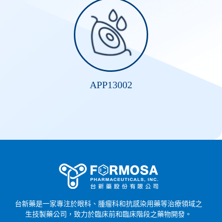
APP13002
台新藥是一家專注於眼科、腫瘤科和抗感染用藥等治療領域之
生技製藥公司，致力於臨床前和臨床階段之藥物開發。