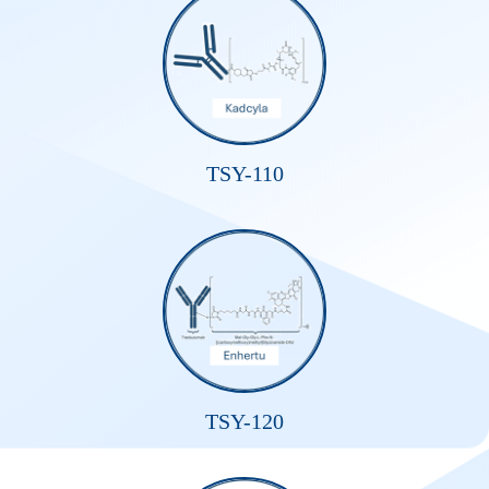
TSY-110
TSY-120