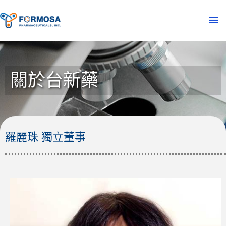
關於台新藥
羅麗珠 獨立董事