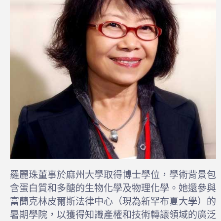
羅麗珠董事於麻州大學取得博士學位，學術背景包
含蛋白質和多醣的生物化學及物理化學。她還參與
富蘭克林皮爾斯法律中心（現為新罕布夏大學）的
暑期學院，以獲得知識產權和技術轉讓領域的廣泛