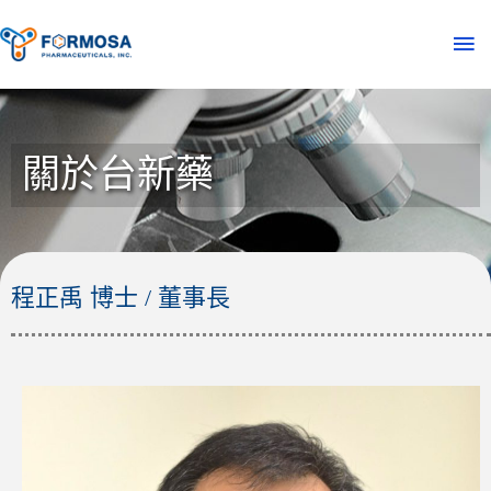
關於台新藥
程正禹 博士 / 董事長