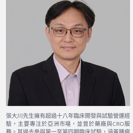
張大川先生擁有超過十八年臨床開發與試驗營運經
驗，主要專注於亞洲市場，並曾於藥廠與CRO服
務。其過去參與第一至第四期臨床試驗，涵蓋腫瘤